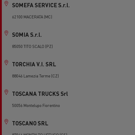
SOMEFA SERVICE S.r.l.
62100 MACERATA (MC)
SOMIA S.r.l.
85050 TITO SCALO (PZ)
TORCHIA V.I. SRL
88046 Lamezia Terme (CZ)
TOSCANA TRUCKS Srl
50056 Montelupo Fiorentino
TOSCANO SRL
87046 MONTALTO UFFUGO (CS)