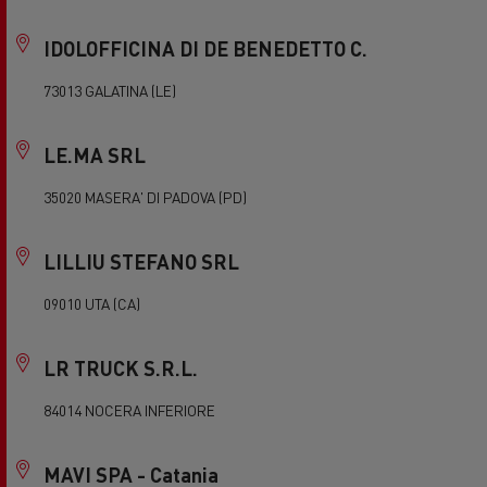
IDOLOFFICINA DI DE BENEDETTO C.
73013 GALATINA (LE)
LE.MA SRL
35020 MASERA' DI PADOVA (PD)
LILLIU STEFANO SRL
09010 UTA (CA)
LR TRUCK S.R.L.
84014 NOCERA INFERIORE
MAVI SPA - Catania