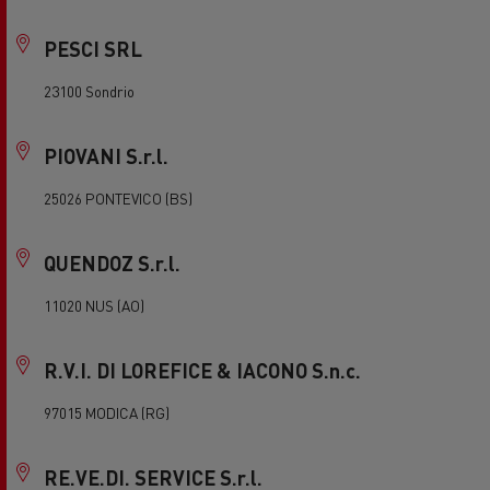
PESCI SRL
23100 Sondrio
PIOVANI S.r.l.
25026 PONTEVICO (BS)
QUENDOZ S.r.l.
11020 NUS (AO)
R.V.I. DI LOREFICE & IACONO S.n.c.
97015 MODICA (RG)
RE.VE.DI. SERVICE S.r.l.