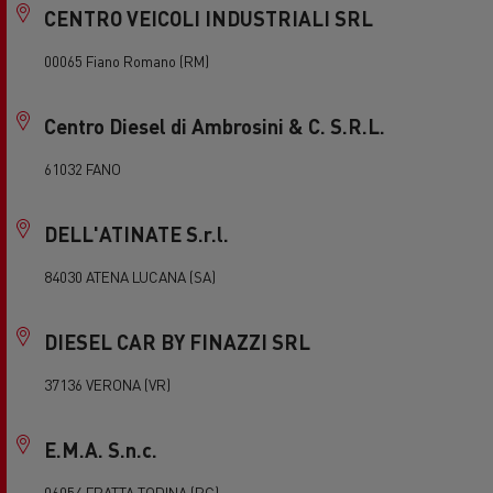
CENTRO VEICOLI INDUSTRIALI SRL
00065 Fiano Romano (RM)
Centro Diesel di Ambrosini & C. S.R.L.
61032 FANO
DELL'ATINATE S.r.l.
84030 ATENA LUCANA (SA)
DIESEL CAR BY FINAZZI SRL
37136 VERONA (VR)
E.M.A. S.n.c.
06054 FRATTA TODINA (PG)