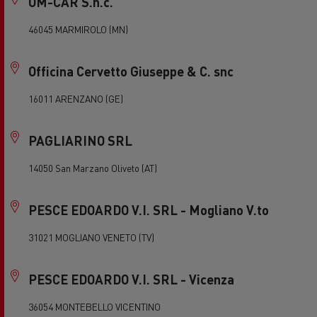
OM-CAR S.n.c.
46045 MARMIROLO (MN)
Officina Cervetto Giuseppe & C. snc
16011 ARENZANO (GE)
PAGLIARINO SRL
14050 San Marzano Oliveto (AT)
PESCE EDOARDO V.I. SRL - Mogliano V.to
31021 MOGLIANO VENETO (TV)
PESCE EDOARDO V.I. SRL - Vicenza
36054 MONTEBELLO VICENTINO