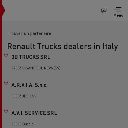
Menu
Trouver un partenaire
Renault Trucks dealers in Italy
3B TRUCKS SRL
17035 CISANO SUL NEVA (SV)
A.R.V.I.A. S.n.c.
60035 JESI (AN)
A.V.I. SERVICE SRL
10010 Burolo