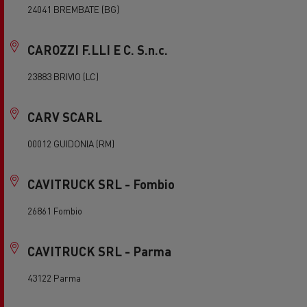
24041 BREMBATE (BG)
CAROZZI F.LLI E C. S.n.c.
23883 BRIVIO (LC)
CARV SCARL
00012 GUIDONIA (RM)
CAVITRUCK SRL - Fombio
26861 Fombio
CAVITRUCK SRL - Parma
43122 Parma