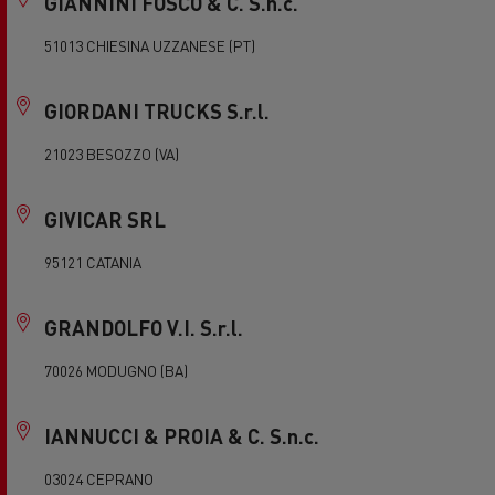
GIANNINI FOSCO & C. S.n.c.
51013 CHIESINA UZZANESE (PT)
GIORDANI TRUCKS S.r.l.
21023 BESOZZO (VA)
GIVICAR SRL
95121 CATANIA
GRANDOLFO V.I. S.r.l.
70026 MODUGNO (BA)
IANNUCCI & PROIA & C. S.n.c.
03024 CEPRANO