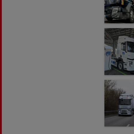
L'occasion reconditionnée à saisir
NOS CENTRES CAMION OCCASION