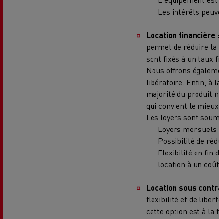
Les intérêts peuv
Location financière 
permet de réduire la 
sont fixés à un taux 
Nous offrons égaleme
libératoire. Enfin, à 
majorité du produit n
qui convient le mieu
Les loyers sont soumi
Loyers mensuels f
Possibilité de ré
Flexibilité en fin
location à un coû
Location sous contr
flexibilité et de libe
cette option est à la