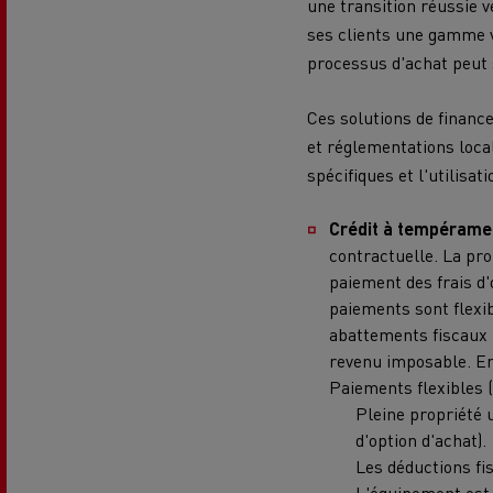
une transition réussie 
ses clients une gamme va
processus d'achat peut 
Ces solutions de financ
et réglementations loca
spécifiques et l'utilisati
Crédit à tempéramen
contractuelle. La pro
paiement des frais d'
paiements sont flexi
abattements fiscaux 
revenu imposable. Enfi
Paiements flexibles 
Pleine propriété 
d'option d'achat).
Les déductions fi
L'équipement est i