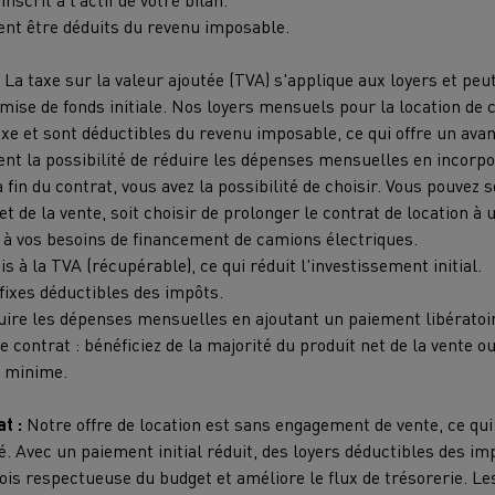
ent être déduits du revenu imposable.
:
La taxe sur la valeur ajoutée (TVA) s'applique aux loyers et peu
mise de fonds initiale. Nos loyers mensuels pour la location de
fixe et sont déductibles du revenu imposable, ce qui offre un ava
nt la possibilité de réduire les dépenses mensuelles en incorp
la fin du contrat, vous avez la possibilité de choisir. Vous pouvez s
et de la vente, soit choisir de prolonger le contrat de location à
x à vos besoins de financement de camions électriques.
s à la TVA (récupérable), ce qui réduit l'investissement initial.
ixes déductibles des impôts.
duire les dépenses mensuelles en ajoutant un paiement libératoi
 de contrat : bénéficiez de la majorité du produit net de la vente 
t minime.
at :
Notre offre de location est sans engagement de vente, ce q
rté. Avec un paiement initial réduit, des loyers déductibles des im
 fois respectueuse du budget et améliore le flux de trésorerie. Le