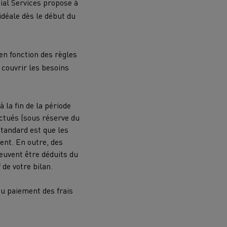
ial Services propose à
idéale dès le début du
en fonction des règles
 couvrir les besoins
 la fin de la période
ectués (sous réserve du
standard est que les
ent. En outre, des
euvent être déduits du
 de votre bilan.
du paiement des frais