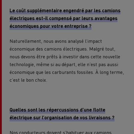
Le coût supplémentaire engendré par les camions
électriques est-il compensé par leurs avantages
économiques pour votre entreprise ?
Naturellement, nous avons analysé l’impact
économique des camions électriques. Malgré tout,
nous devons être prêts à investir dans cette nouvelle
technologie, même si au départ, elle n’est pas aussi
économique que les carburants fossiles. À long terme,
c’est le bon choix.
Quelles sont les répercussions d’une flotte
électrique sur l’organisation de vos livraisons ?
Nos conducteurs doivent s’habituer aux camions