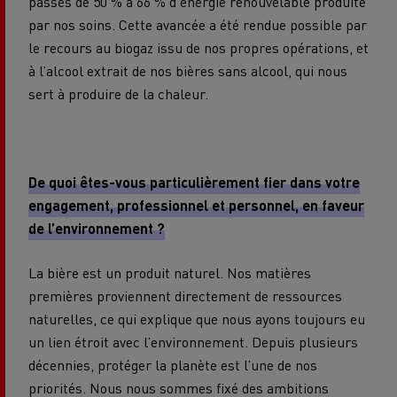
passés de 50 % à 66 % d’énergie renouvelable produite
par nos soins. Cette avancée a été rendue possible par
le recours au biogaz issu de nos propres opérations, et
à l’alcool extrait de nos bières sans alcool, qui nous
sert à produire de la chaleur.
De quoi êtes-vous particulièrement fier dans votre
engagement, professionnel et personnel, en faveur
de l’environnement ?
La bière est un produit naturel. Nos matières
premières proviennent directement de ressources
naturelles, ce qui explique que nous ayons toujours eu
un lien étroit avec l’environnement. Depuis plusieurs
décennies, protéger la planète est l’une de nos
priorités. Nous nous sommes fixé des ambitions