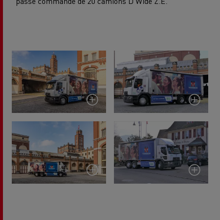
passé commande de 20 camions D Wide Z.E.