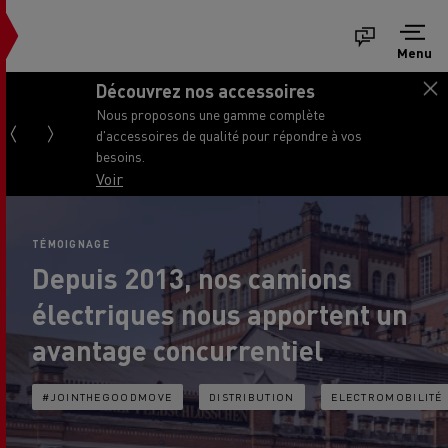
Menu
Découvrez nos accessoires
Nous proposons une gamme complète
d'accessoires de qualité pour répondre à vos
besoins.
Voir
TÉMOIGNAGE
Depuis 2013, nos camions
électriques nous apportent un
avantage concurrentiel
#JOINTHEGOODMOVE
DISTRIBUTION
ELECTROMOBILITÉ