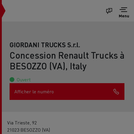
Menu
GIORDANI TRUCKS S.r.l.
Concession Renault Trucks à
BESOZZO (VA), Italy
Ouvert
Afficher le numéro
Via Trieste, 92
21023 BESOZZO (VA)