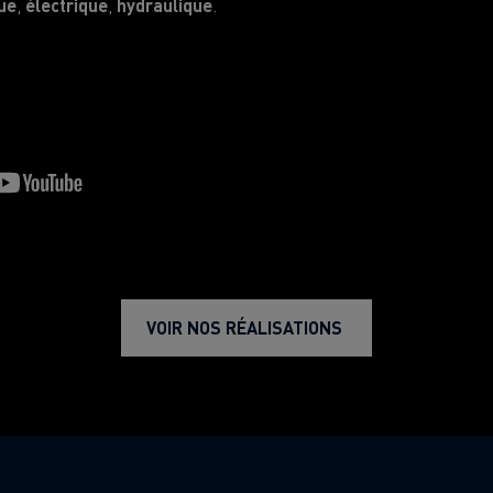
ue
,
électrique
,
hydraulique
.
VOIR NOS RÉALISATIONS