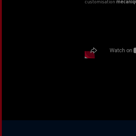
customisation
mécaniq