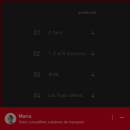
SOMMAIRE
E-Tech
T, C et K Evolution
B100
Les Vrais SAVent
Maria
Votre conseillère solutions de transport