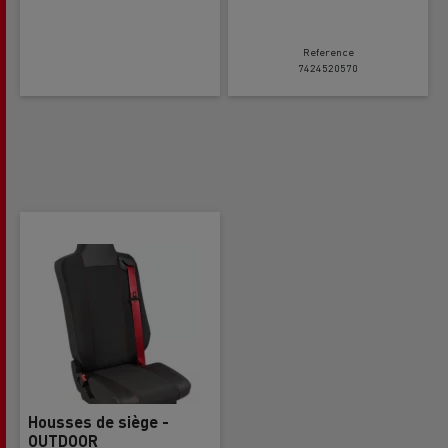
Reference
7424520570
Housses de siège -
OUTDOOR