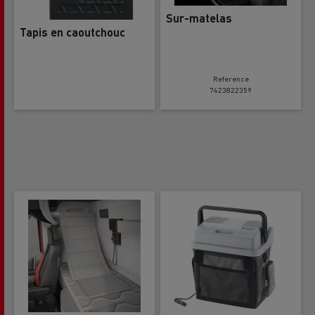
Sur-matelas
Tapis en caoutchouc
Reference
7423822359