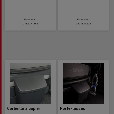
Reference
Reference
7482291102
5001860231
Corbeille à papier
Porte-tasses