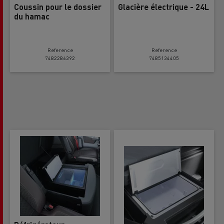
Coussin pour le dossier
Glacière électrique - 24L
du hamac
Reference
Reference
7482286392
7485134405