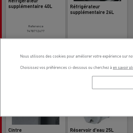
Réfrigérateur
supplémentaire 40L
Réfrigérateur
supplémentaire 26L
Reference
7478712677
Nous utilisons des cookies pour améliorer votre expérience sur no
Choisissez vos préférences ci-dessous ou cherchez à
en savoir pl
Cintre
Réservoir d'eau 25L