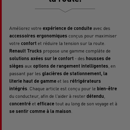
Améliorez votre
expérience de conduite
avec des
accessoires ergonomiques
conçus pour maximiser
votre
confort
et réduire la tension sur la route.
Renault Trucks
propose une gamme complète de
solutions axées sur le confort
- des
housses de
sièges
aux
options de rangement intelligentes
, en
passant par les
glacières de stationnement, la
literie haut de gamme
et les
réfrigérateurs
intégrés
. Chaque article est conçu pour le
bien-être
du conducteur, afin de l'aider à rester
détendu
,
concentré
et
efficace
tout au long de son voyage et à
se sentir comme à la maison
.