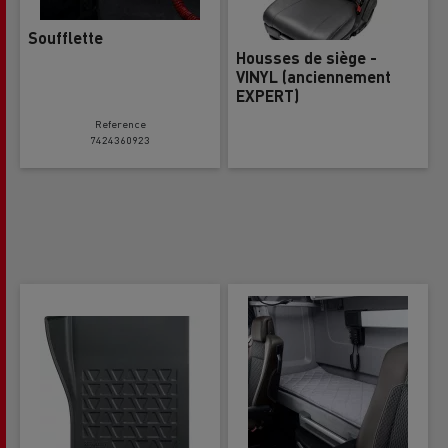
Soufflette
Housses de siège -
VINYL (anciennement
EXPERT)
Reference
7424360923