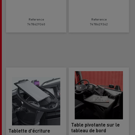
Reference
Reference
7478629360
7478629362
Table pivotante sur le
tableau de bord
Tablette d'écriture