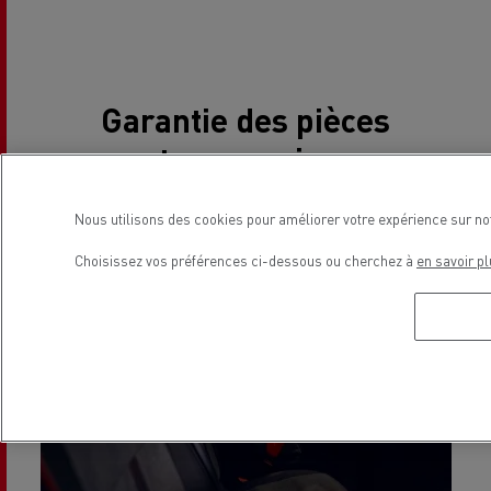
Garantie des pièces
et accessoires
Nous utilisons des cookies pour améliorer votre expérience sur no
Choisissez vos préférences ci-dessous ou cherchez à
en savoir pl