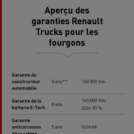
Aperçu des
garanties Renault
Trucks pour les
fourgons
Garantie du
3 ans**
160 000 km
constructeur
automobile
160,000 Km
Garantie de la
8 ans
batterie E-Tech
SOH 70 %
Garantie
5 ans
Illimité
anticorrosion
de la cabine