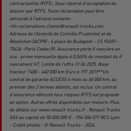
contractuelles RTFS ; Sous réserve d’acceptation du
dossier par RTFS. Toute réclamation peut être
adressée à l’adresse suivante :
rtfs.reclamations.clients@renault-trucks.com.
Adresse de l’Autorité de Contrôle Prudentiel et de
Résolution (ACPR) : 4 place de Budapest – CS 92459 –
75436 -Paris Cedex 09. Assurance perte fi nancière en
sus : prime mensuelle égale à 0,045% du montant du fi
nancement HT. Limite de l’offre 31 06 2025. Base
tracteur T480 - 440 000 km Euro 6 19T 2019**Un
contrat de garantie ACCESS 6 mois ou 60 000 km, au
premier des 2 termes atteints, est inclus. Un contrat
d’assurance véhicule tous risques RTFS est proposée
en option. Autres offres disponibles sur mesure. Plus
de détails sur www.renault-trucks.fr . Renault Trucks
SAS au capital de 50 000 000 € - 954 506 077 RCS Lyon
- Crédit photos : © Renault Trucks - 2024.