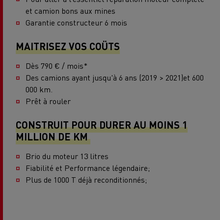
et camion bons aux mines
Garantie constructeur 6 mois
MAITRISEZ VOS COÜTS
Dès 790 € / mois*
Des camions ayant jusqu'à 6 ans (2019 > 2021)et 600
000 km.
Prêt à rouler
CONSTRUIT POUR DURER AU MOINS 1
MILLION DE KM
Brio du moteur 13 litres
Fiabilité et Performance légendaire;
Plus de 1000 T déjà reconditionnés;