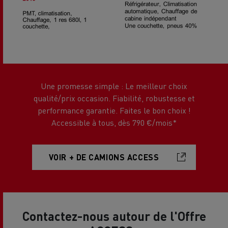
Une promesse simple : Le meilleur choix
qualité/prix occasion. Fiabilité, robustesse et
performance garantie. Faites le bon choix !
Accessible à tous, dès 790 €/mois*
VOIR + DE CAMIONS ACCESS
Contactez-nous autour de l'Offre