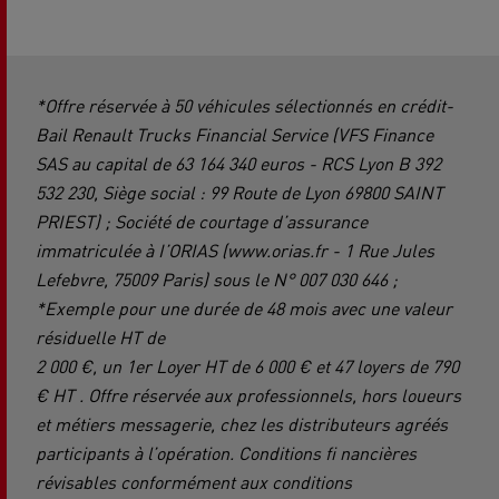
*Offre réservée à 50 véhicules sélectionnés en crédit-
Bail Renault Trucks Financial Service (VFS Finance
SAS au capital de 63 164 340 euros - RCS Lyon B 392
532 230, Siège social : 99 Route de Lyon 69800 SAINT
PRIEST) ; Société de courtage d’assurance
immatriculée à I’ORIAS (www.orias.fr - 1 Rue Jules
Lefebvre, 75009 Paris) sous le N° 007 030 646 ;
*Exemple pour une durée de 48 mois avec une valeur
résiduelle HT de
2 000 €, un 1er Loyer HT de 6 000 € et 47 loyers de 790
€ HT . Offre réservée aux professionnels, hors loueurs
et métiers messagerie, chez les distributeurs agréés
participants à l’opération. Conditions fi nancières
révisables conformément aux conditions