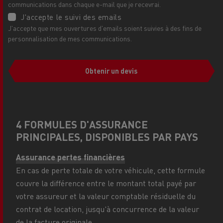
communications dans chaque e-mail que je recevrai.
J'accepte le suivi des emails
J'accepte que mes ouvertures d'emails soient suivies à des fins de
personnalisation de mes communications.
Obtenir un devis
4 FORMULES D'ASSURANCE
PRINCIPALES, DISPONIBLES PAR PAYS
Assurance pertes financières
En cas de perte totale de votre véhicule, cette formule
couvre la différence entre le montant total payé par
votre assureur et la valeur comptable résiduelle du
contrat de location, jusqu'à concurrence de la valeur
de la facture originale.