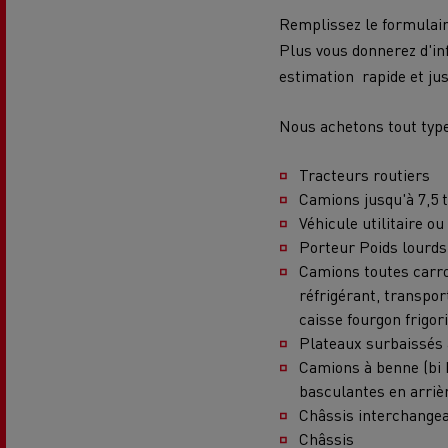
Remplissez le formulair
Plus vous donnerez d'in
estimation rapide et jus
Nous achetons tout typ
Tracteurs routiers
Camions jusqu'à 7,5 t
Véhicule utilitaire o
Porteur Poids lourds 
Camions toutes carros
réfrigérant, transpor
caisse fourgon frigor
Plateaux surbaissés 
Camions à benne (bi 
basculantes en arriè
Châssis interchangea
Châssis