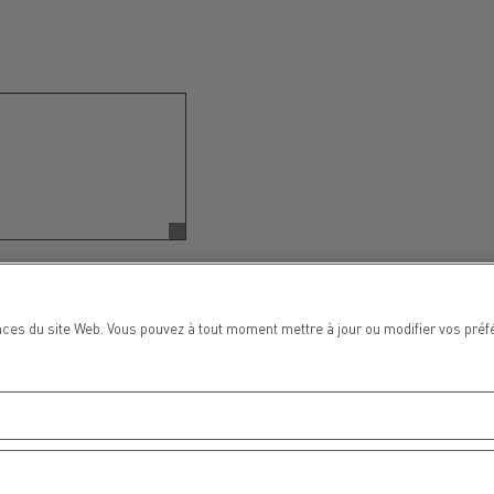
ces du site Web. Vous pouvez à tout moment mettre à jour ou modifier vos préf
MARSEILLE