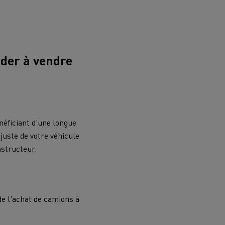
ider à vendre
éficiant d'une longue
juste de votre véhicule
nstructeur.
e l'achat de camions à