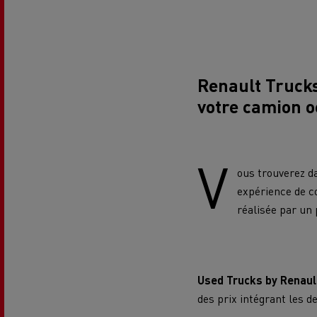
Renault Trucks
votre camion o
V
ous trouverez 
expérience de co
réalisée par un
Used Trucks by Renaul
des prix intégrant les 