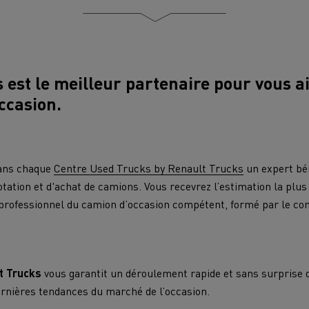
 est le meilleur partenaire pour vous a
ccasion.
dans chaque
Centre Used Trucks by Renault Trucks
un expert bén
tation et d'achat de camions. Vous recevrez l’estimation la plus 
 professionnel du camion d’occasion compétent, formé par le co
t Trucks
vous garantit un déroulement rapide et sans surprise d
dernières tendances du marché de l’occasion.