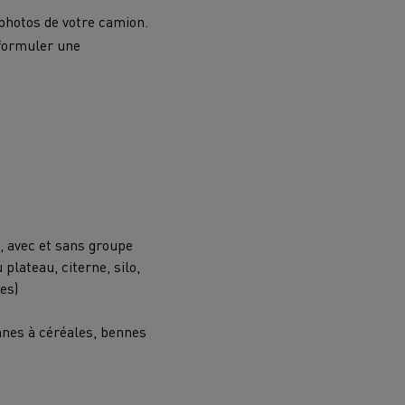
 photos de votre camion.
 formuler une
, avec et sans groupe
plateau, citerne, silo,
es)
nnes à céréales, bennes