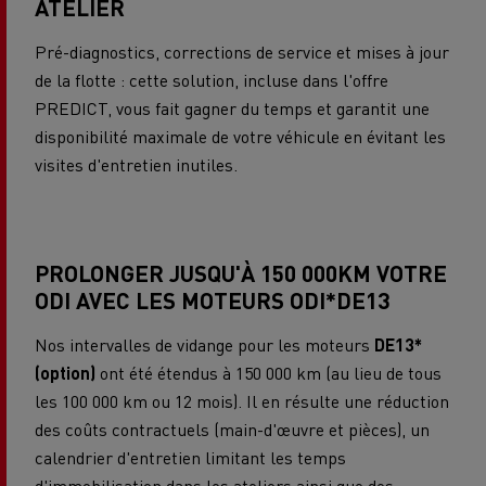
ATELIER
Pré-diagnostics, corrections de service et mises à jour
de la flotte : cette solution, incluse dans l'offre
PREDICT, vous fait gagner du temps et garantit une
disponibilité maximale de votre véhicule en évitant les
visites d'entretien inutiles.
PROLONGER JUSQU'À 150 000KM VOTRE
ODI AVEC LES MOTEURS ODI*DE13
Nos intervalles de vidange pour les moteurs
DE13*
(option)
ont été étendus à 150 000 km (au lieu de tous
les 100 000 km ou 12 mois). Il en résulte une réduction
des coûts contractuels (main-d'œuvre et pièces), un
calendrier d'entretien limitant les temps
d'immobilisation dans les ateliers ainsi que des