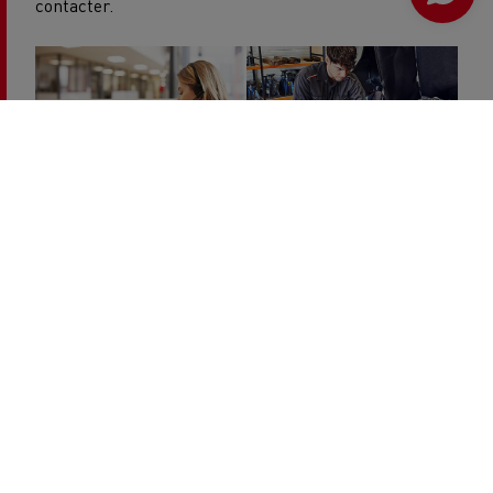
contacter.
Vos véhicules sont toujours prêts à être
utilisés, ce qui vous permet de vous
concentrer sur votre activité en toute
tranquillité d'esprit.