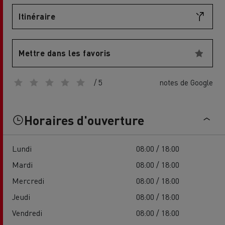
Itinéraire
Mettre dans les favoris
/ 5
notes de Google
Horaires d'ouverture
Lundi
08:00 / 18:00
Mardi
08:00 / 18:00
Mercredi
08:00 / 18:00
Jeudi
08:00 / 18:00
Vendredi
08:00 / 18:00