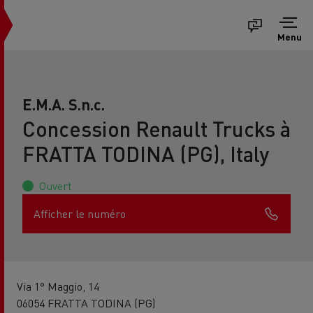
Menu
E.M.A. S.n.c.
Concession Renault Trucks à
FRATTA TODINA (PG), Italy
Ouvert
Afficher le numéro
Via 1° Maggio, 14
06054 FRATTA TODINA (PG)