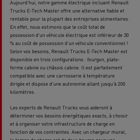
Aujourd'hui, notre gamme électrique incluant Renault
Trucks E-Tech Master offre une alternative fiable et
rentable pour la plupart des entreprises alimentaires.
En effet, nous estimons que le coût total de
possession d'un véhicule électrique est inférieur de 30
% au coût de possession d'un véhicule conventionnel !
Selon vos besoins, Renault Trucks E-Tech Master est
disponible en trois configurations : fourgon, plate-
forme cabine ou châssis cabine. Il est parfaitement
compatible avec une carrosserie à température
dirigée et dispose d'une autonomie allant jusqu'à 200
kilomètres.
Les experts de Renault Trucks vous aideront à
déterminer vos besoins énergétiques exacts, à choisir
et à organiser votre infrastructure de charge en
fonction de vos contraintes. Avec un chargeur mural,
le temps de charge est de deux heures pour une