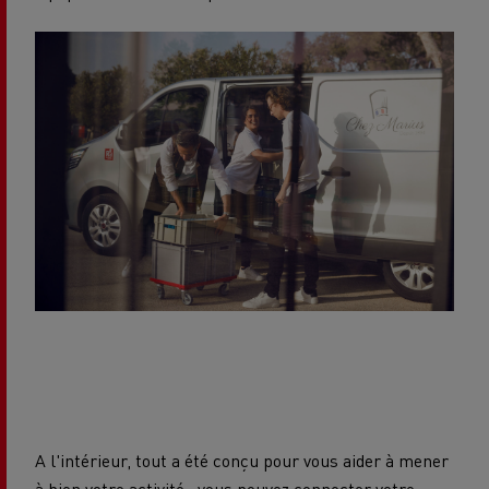
A l'intérieur, tout a été conçu pour vous aider à mener
à bien votre activité : vous pouvez connecter votre