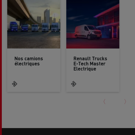
Nos camions
Renault Trucks
électriques
E-Tech Master
Electrique
Side