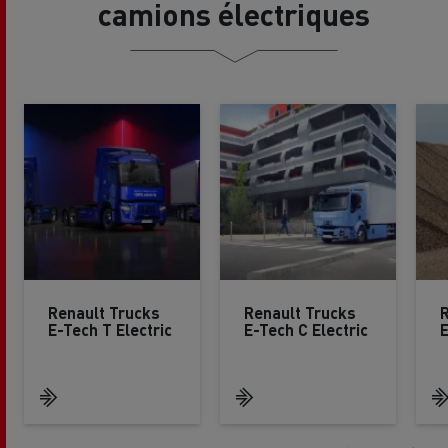
camions électriques
Renault Trucks
Renault Trucks
R
E-Tech T Electric
E-Tech C Electric
E