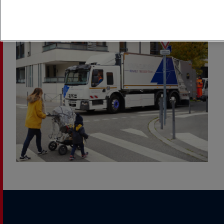
en continu et plus fortement lors de manœuvres telles
que les marches arrière.