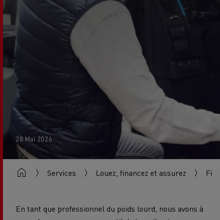
28 Mai 2026
Services
Louez, financez et assurez
Fin
En tant que professionnel du poids lourd, nous avons à