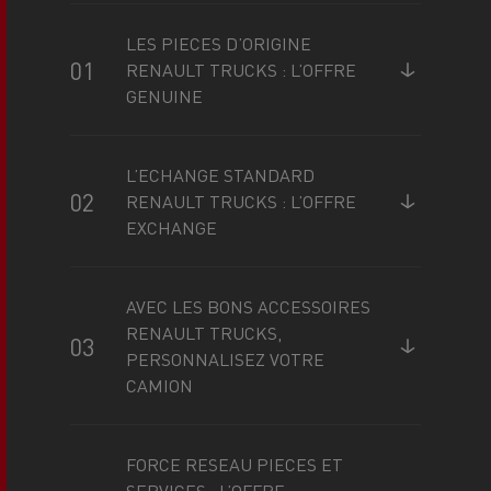
LES PIECES D’ORIGINE
RENAULT TRUCKS : L’OFFRE
GENUINE
L’ECHANGE STANDARD
RENAULT TRUCKS : L’OFFRE
EXCHANGE
AVEC LES BONS ACCESSOIRES
RENAULT TRUCKS,
PERSONNALISEZ VOTRE
CAMION
FORCE RESEAU PIECES ET
SERVICES : L’OFFRE