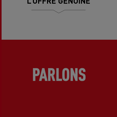
L’OFFRE GENUINE