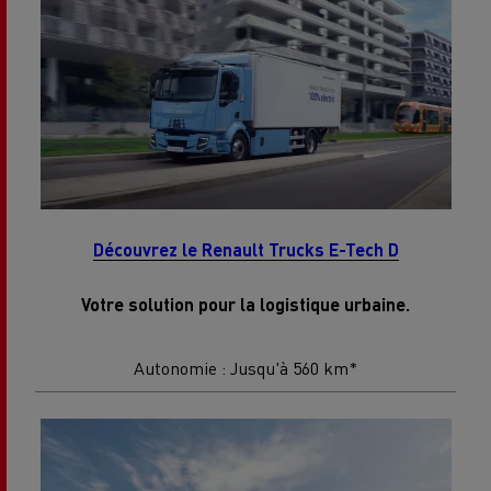
Découvrez le Renault Trucks E-Tech D
Votre solution pour la logistique urbaine.
Autonomie : Jusqu'à 560 km*