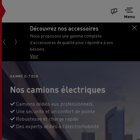
Menu
Découvrez nos accessoires
Nous proposons une gamme complète
d'accessoires de qualité pour répondre à vos
besoins.
Voir
GAMME E-TECH
Nos camions électriques
Camions dédiés aux professionnels
Une sécurité et un confort de pointe
Robustesse et charge rapide
Des experts dédiés à l'électromobilité