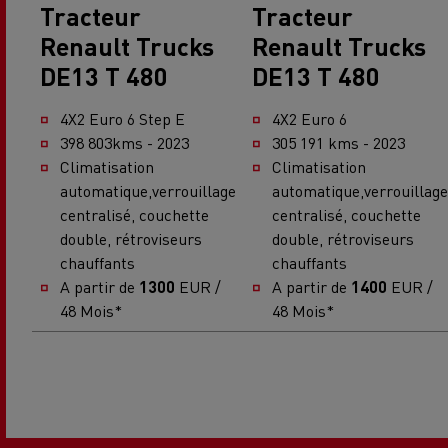
Tracteur
Tracteur
Renault Trucks
Renault Trucks
DE13 T 480
DE13 T 480
4X2 Euro 6 Step E
4X2 Euro 6
398 803kms - 2023
305 191 kms - 2023
Climatisation
Climatisation
automatique,verrouillage
automatique,verrouillage
centralisé, couchette
centralisé, couchette
double, rétroviseurs
double, rétroviseurs
chauffants
chauffants
A partir de
1300
EUR /
A partir de
1400
EUR /
48 Mois*
48 Mois*