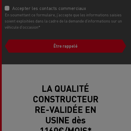
Accepter les contacts commerciaux
En soumettant ce formulaire, j’accepte que les informations saisies
soient exploitées dans la cadre de la demande d’informations sur un
véhicule d'occasion*
Être rappelé
LA QUALITÉ
CONSTRUCTEUR
RE-VALIDÉE EN
USINE dès
1160€/MOIS*