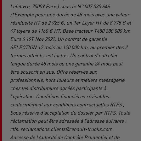
Lefebvre, 75009 Paris) sous le N° 007 030 646
;*Exemple pour une durée de 48 mois avec une valeur
résiduelle HT de 2 925 €, un 1er Loyer HT de 8 775 € et
47 loyers de 1160 € HT. Base tracteur T480 380 000 km
Euro 6 19T Nov 2022. Un contrat de garantie
SELECTION 12 mois ou 120 000 km, au premier des 2
termes atteints, est inclus. Un contrat d’entretien
longue durée 48 mois ou une garantie 24 mois peut
être souscrit en sus. Offre réservée aux
professionnels, hors loueurs et métiers messagerie,
chez les distributeurs agréés participants à
l’opération. Conditions financières révisables
conformément aux conditions contractuelles RTFS ;
Sous réserve d’acceptation du dossier par RTFS. Toute
réclamation peut être adressée à l’adresse suivante :
rtfs. reclamations.clients@renault-trucks.com.
Adresse de l’Autorité de Contrôle Prudentiel et de