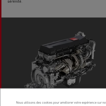
sérénité.
Nous utilisons des cookies pour améliorer votre expérience sur no