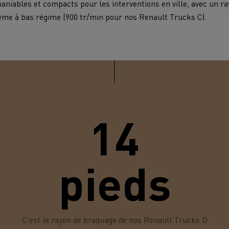
maniables et compacts pour les interventions en ville, avec un r
me à bas régime (900 tr/min pour nos Renault Trucks C).
14
pieds
C'est le rayon de braquage de nos Renault Trucks D