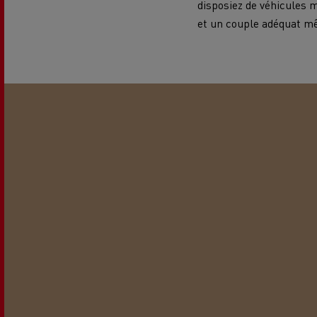
disposiez de véhicules 
et un couple adéquat mê