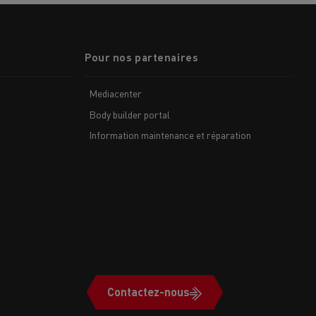
Pour nos partenaires
Mediacenter
Body builder portal
Information maintenance et réparation
MARSEILLE
Contactez-nous