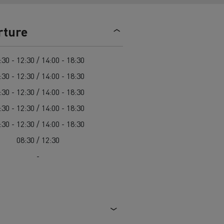
> Découvrir nos offres
Louez
rture
:30 - 12:30 / 14:00 - 18:30
:30 - 12:30 / 14:00 - 18:30
:30 - 12:30 / 14:00 - 18:30
:30 - 12:30 / 14:00 - 18:30
:30 - 12:30 / 14:00 - 18:30
lt Trucks
Carrières chez Renault Trucks
08:30 / 12:30
France (siège)
-
Renault Trucks K
Renault Trucks C
VUL adapté aux entreprises du secteur
alimentaire
VUL un outil de travail bien conçu