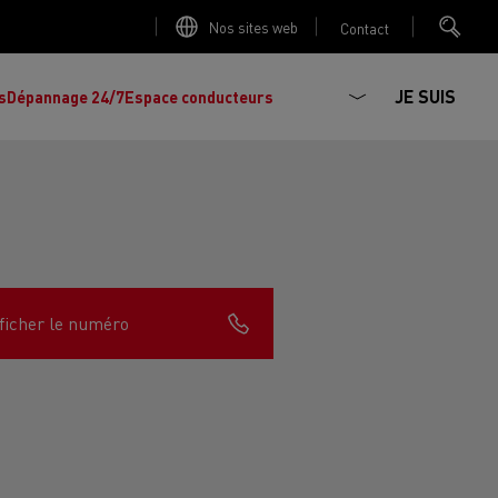
Nos sites web
Contact
JE SUIS
s
Dépannage 24/7
Espace conducteurs
La production d'électricité est-elle
Découvrez les offres de
camions et
importante ?
ficher le numéro
d'utilitaires d'occasion
, l'occasion par
Renault Trucks !
Réduire la consommation de vos camions
L'un des plus
larges choix
de modèles de
ault Trucks E-Tech D
Renault Trucks E-Tech D
tracteurs, porteurs et utilitaires d'occasion
Quelles énergies pour alimenter un camion
Wide
en Europe.
?
h Master