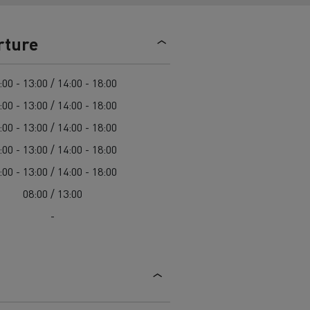
> Découvrir nos offres
Louez
rture
:00 - 13:00 / 14:00 - 18:00
:00 - 13:00 / 14:00 - 18:00
:00 - 13:00 / 14:00 - 18:00
:00 - 13:00 / 14:00 - 18:00
:00 - 13:00 / 14:00 - 18:00
lt Trucks
Carrières chez Renault Trucks
08:00 / 13:00
France (siège)
-
Renault Trucks K
Renault Trucks C
VUL adapté aux entreprises du secteur
alimentaire
VUL un outil de travail bien conçu