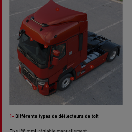
1-
Différents types de déflecteurs de toit
Fixe (88 mm), réglable manuellement