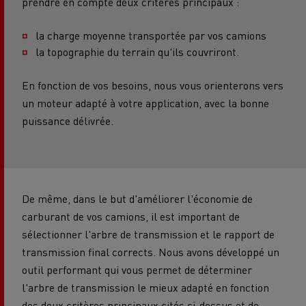
prendre en compte deux critères principaux :
la charge moyenne transportée par vos camions
la topographie du terrain qu'ils couvriront.
En fonction de vos besoins, nous vous orienterons vers
un moteur adapté à votre application, avec la bonne
puissance délivrée.
De même, dans le but d'améliorer l'économie de
carburant de vos camions, il est important de
sélectionner l'arbre de transmission et le rapport de
transmission final corrects. Nous avons développé un
outil performant qui vous permet de déterminer
l'arbre de transmission le mieux adapté en fonction
des deux critères principaux cités ci-dessus et de