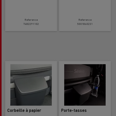
Reference
Reference
7482291102
5001860231
Corbeille à papier
Porte-tasses