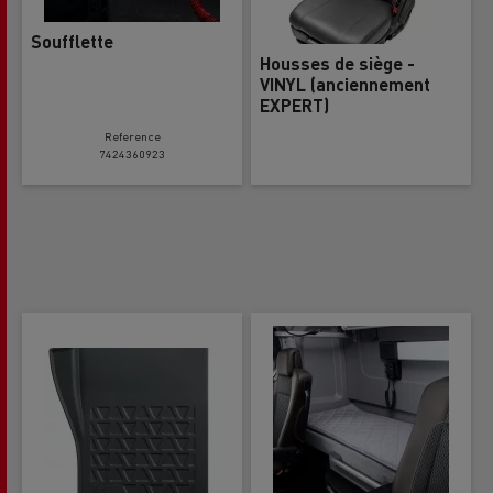
Soufflette
Housses de siège -
VINYL (anciennement
EXPERT)
Reference
7424360923