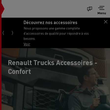
Menu
Découvrez nos accessoires
Nous proposons une gamme complète
d'accessoires de qualité pour répondre à vos
besoins.
Voir
Renault Trucks Accessoires -
Confort