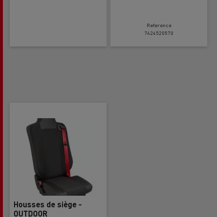
Reference
7424520570
Housses de siège -
OUTDOOR