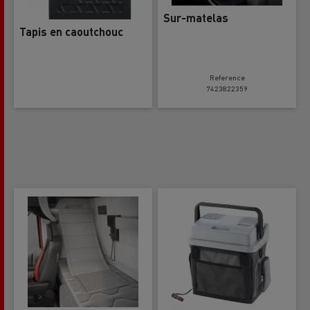
Sur-matelas
Tapis en caoutchouc
Reference
7423822359