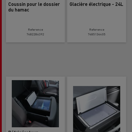
Coussin pour le dossier
Glacière électrique - 24L
du hamac
Reference
Reference
7482286392
7485134405