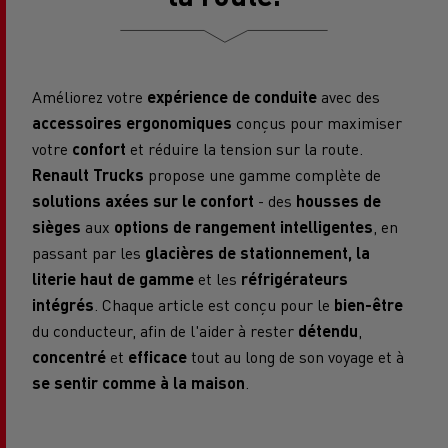
Améliorez votre
expérience de conduite
avec des
accessoires ergonomiques
conçus pour maximiser
votre
confort
et réduire la tension sur la route.
Renault Trucks
propose une gamme complète de
solutions axées sur le confort
- des
housses de
sièges
aux
options de rangement intelligentes
, en
passant par les
glacières de stationnement, la
literie haut de gamme
et les
réfrigérateurs
intégrés
. Chaque article est conçu pour le
bien-être
du conducteur, afin de l'aider à rester
détendu
,
concentré
et
efficace
tout au long de son voyage et à
se sentir comme à la maison
.