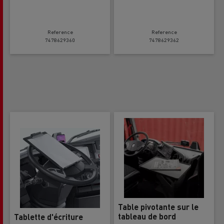
Reference
Reference
7478629360
7478629362
Table pivotante sur le
tableau de bord
Tablette d'écriture