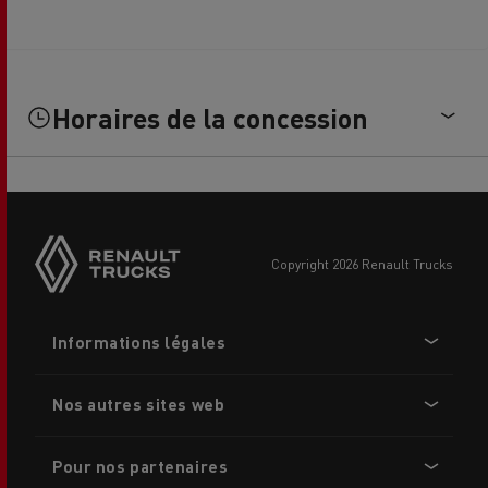
Horaires de la concession
Side
sticky
buttons
copyright 2026 Renault Trucks
Footer
Informations légales
menu
Nos autres sites web
Pour nos partenaires