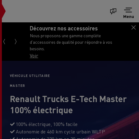
Menu
Découvrez nos accessoires
Nous proposons une gamme complète
d'accessoires de qualité pour répondre à vos
besoins.
Voir
VÉHICULE UTILITAIRE
MASTER
Renault Trucks E-Tech Master
100% électrique
100% électrique, 100% facile
Autonomie de 460 km cycle urbain WLTP
Autonomie de 230 km en 30 minutes