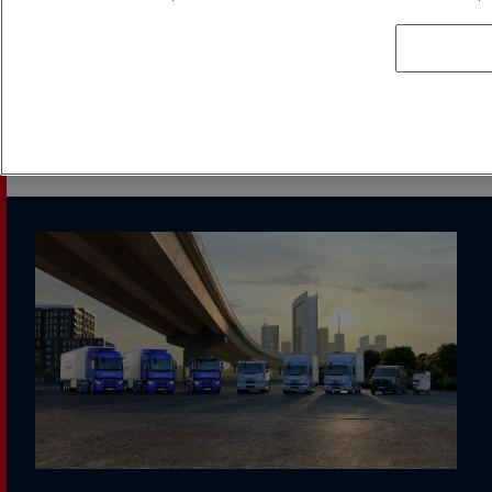
Transport de distribution long
DÉCOUVRIR NOTRE CATALOGUE INTERACTIF