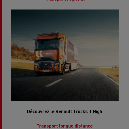
Découvrez le Renault Trucks T High
Transport longue distance