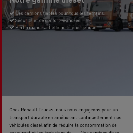
Des camions fiables pour tous les terrains.
Sécurité et de confort avancées
Performances et efficacité énergétique
Chez Renault Trucks, nous nous engageons pour un
transport durable en améliorant continuellement nos
véhicules diesel afin de réduire la consommation de
carburant et les émissions de
. Nos camions diesel