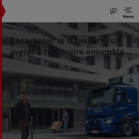
Menu
Décarboner le transport : un
avenir à construire ensemble