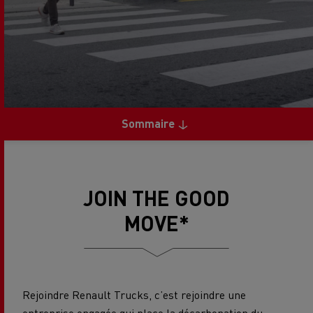
Sommaire
JOIN THE GOOD
MOVE*
Rejoindre Renault Trucks, c’est rejoindre une
entreprise engagée qui place la décarbonation du