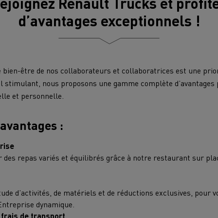
ejoignez Renault Trucks et profit
d’avantages exceptionnels !
le bien-être de nos collaborateurs et collaboratrices est une prio
il stimulant, nous proposons une gamme complète d’avantages p
lle et personnelle.
avantages :
prise
 des repas variés et équilibrés grâce à notre restaurant sur pl
e
de d’activités, de matériels et de réductions exclusives, pour vo
’Entreprise dynamique.
 frais de transport