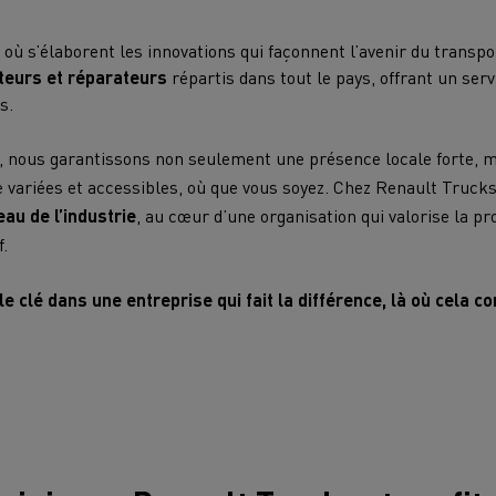
où s’élaborent les innovations qui façonnent l’avenir du transpo
uteurs et réparateurs
répartis dans tout le pays, offrant un ser
ts.
, nous garantissons non seulement une présence locale forte, m
e variées et accessibles, où que vous soyez. Chez Renault Truck
au de l’industrie
, au cœur d’une organisation qui valorise la p
f.
le clé dans une entreprise qui fait la différence, là où cela 