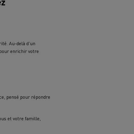
ez
rité. Au-delà d’un
our enrichir votre
ace, pensé pour répondre
us et votre famille,