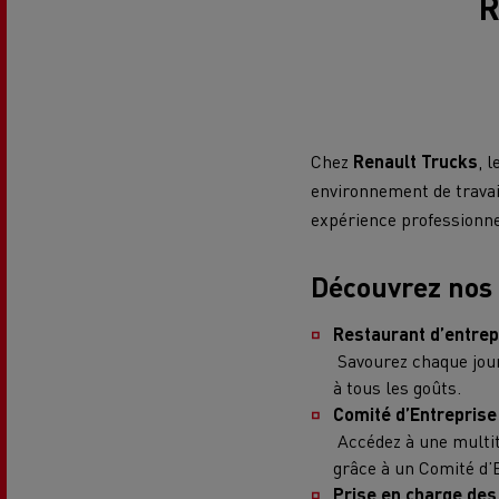
R
Chez
Renault Trucks
, 
environnement de trava
expérience professionne
Découvrez nos 
Restaurant d’entre
Savourez chaque jour
à tous les goûts.
Comité d’Entrepris
Accédez à une multitu
grâce à un Comité d
Prise en charge des