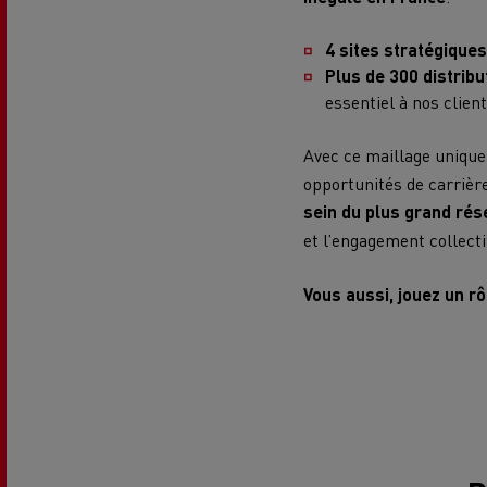
4 sites stratégiques
Plus de 300 distrib
essentiel à nos clien
Avec ce maillage unique
opportunités de carrièr
sein du plus grand rése
et l’engagement collecti
Vous aussi, jouez un rô