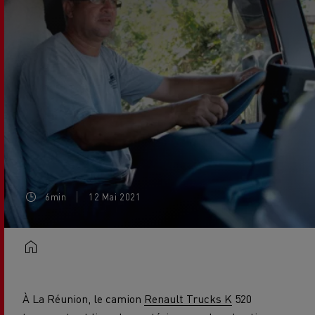
6min
12 Mai 2021
À La Réunion, le camion
Renault Trucks K
520