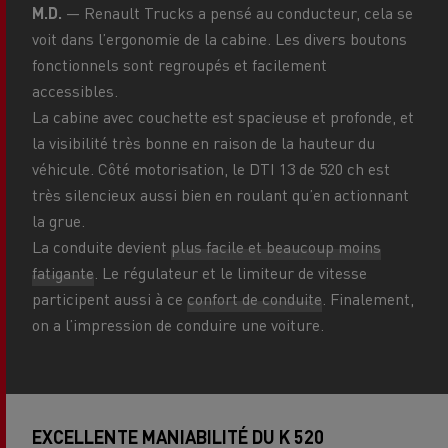
M.D.
— Renault Trucks a pensé au conducteur, cela se
voit dans l’ergonomie de la cabine. Les divers boutons
fonctionnels sont regroupés et facilement
accessibles.
La cabine avec couchette est spacieuse et profonde, et
la visibilité très bonne en raison de la hauteur du
véhicule. Côté motorisation, le DTI 13 de 520 ch est
très silencieux aussi bien en roulant qu’en actionnant
la grue.
La conduite devient
plus facile et beaucoup moins
fatigante
. Le régulateur et le limiteur de vitesse
participent aussi à ce
confort de conduite
. Finalement,
on a l’impression de conduire une voiture.
EXCELLENTE MANIABILITÉ DU K 520