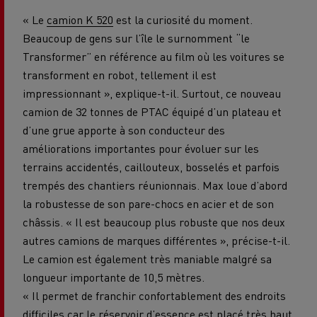
« Le
camion K 520
est la curiosité du moment.
Beaucoup de gens sur l’île le surnomment “le
Transformer” en référence au film où les voitures se
transforment en robot, tellement il est
impressionnant », explique-t-il. Surtout, ce nouveau
camion de 32 tonnes de PTAC équipé d’un plateau et
d’une grue apporte à son conducteur des
améliorations importantes pour évoluer sur les
terrains accidentés, caillouteux, bosselés et parfois
trempés des chantiers réunionnais. Max loue d’abord
la robustesse de son pare-chocs en acier et de son
châssis. « Il est beaucoup plus robuste que nos deux
autres camions de marques différentes », précise-t-il.
Le camion est également très maniable malgré sa
longueur importante de 10,5 mètres.
« Il permet de franchir confortablement des endroits
difficiles car le réservoir d’essence est placé très haut