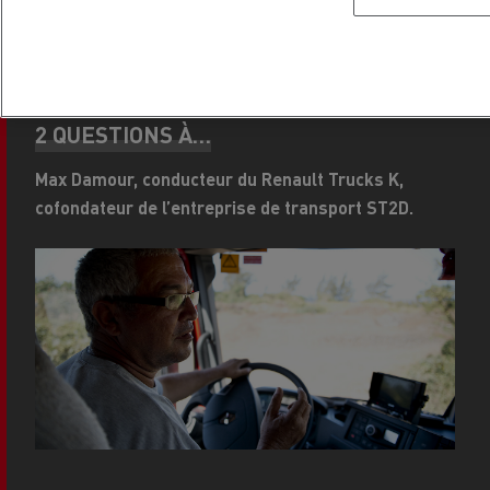
d’années.
2 QUESTIONS À…
Max Damour, conducteur du Renault Trucks K,
cofondateur de l’entreprise de transport ST2D.