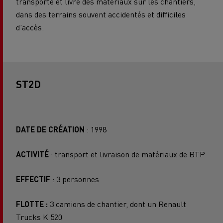
transporte et livre des matériaux sur les chantiers,
dans des terrains souvent accidentés et difficiles
d’accès.
ST2D
DATE DE CRÉATION
: 1998
ACTIVITÉ
: transport et livraison de matériaux de BTP
EFFECTIF
: 3 personnes
FLOTTE :
3 camions de chantier, dont un Renault
Trucks K 520