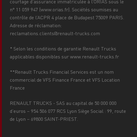
courtage d’assurance immatriculée à l’ORIAS sous le
n° 11 059 947 (www.orias.fr). Sociétés soumises au
contrôle de l’ACPR 4 place de Budapest 75009 PARIS.
Adresse de réclamation:
reclamations.clients@renault-trucks.com
* Selon les conditions de garantie Renault Trucks
applicables disponibles sur www.renault-trucks.fr
**Renault Trucks Financial Services est un nom
commercial de VFS Finance France et VFS Location
France
RENAULT TRUCKS - SAS au capital de 50 000 000
d’euros – 954 506 077 RCS Lyon Siège Social : 99, route
de Lyon – 69800 SAINT-PRIEST.