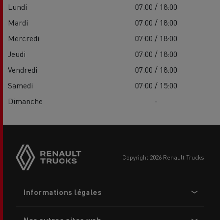
Lundi
07:00 / 18:00
Mardi
07:00 / 18:00
Mercredi
07:00 / 18:00
Jeudi
07:00 / 18:00
Vendredi
07:00 / 18:00
Samedi
07:00 / 15:00
Dimanche
-
Side
sticky
buttons
copyright 2026 Renault Trucks
Footer
Informations légales
menu