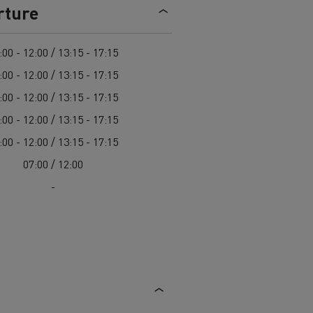
> Découvrir nos offres
rture
Louez
:00 - 12:00 / 13:15 - 17:15
:00 - 12:00 / 13:15 - 17:15
:00 - 12:00 / 13:15 - 17:15
:00 - 12:00 / 13:15 - 17:15
:00 - 12:00 / 13:15 - 17:15
07:00 / 12:00
-
lt Trucks
Carrières chez Renault Trucks
France (siège)
Renault Trucks K
Renault Trucks C
VUL adapté aux entreprises du secteur
alimentaire
VUL un outil de travail bien conçu