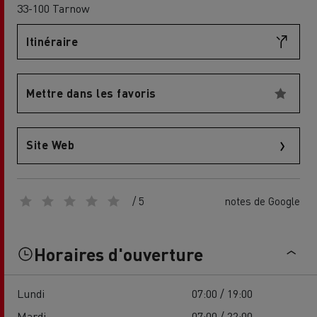
33-100 Tarnow
Itinéraire
Mettre dans les favoris
Site Web
/ 5
notes de Google
Horaires d'ouverture
Lundi
07:00 / 19:00
Mardi
07:00 / 22:00