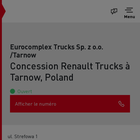
Menu
Eurocomplex Trucks Sp. z o.o.
/Tarnow
Concession Renault Trucks à
Tarnow, Poland
Ouvert
Afficher le numéro
ul. Strefowa 1