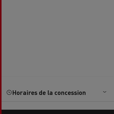
Horaires de la concession
Side