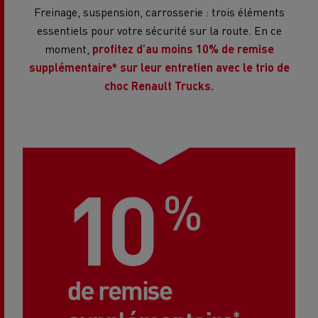
Freinage, suspension, carrosserie : trois éléments
essentiels pour votre sécurité sur la route. En ce
moment,
profitez d’au moins 10% de remise
supplémentaire* sur leur entretien avec le trio de
choc Renault Trucks.