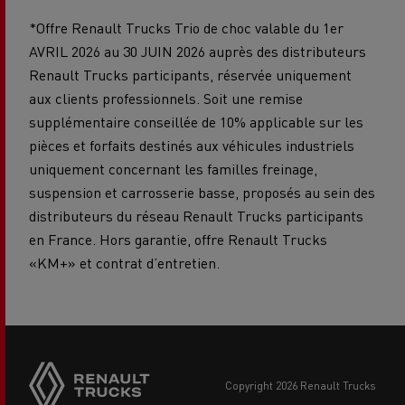
*Offre Renault Trucks Trio de choc valable du 1er
AVRIL 2026 au 30 JUIN 2026 auprès des distributeurs
Renault Trucks participants, réservée uniquement
aux clients professionnels. Soit une remise
supplémentaire conseillée de 10% applicable sur les
pièces et forfaits destinés aux véhicules industriels
uniquement concernant les familles freinage,
suspension et carrosserie basse, proposés au sein des
distributeurs du réseau Renault Trucks participants
en France. Hors garantie, offre Renault Trucks
«KM+» et contrat d’entretien.
Side
sticky
buttons
copyright 2026 Renault Trucks