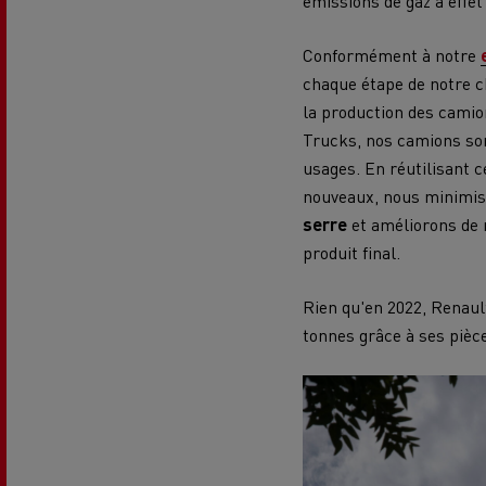
émissions de gaz à effet
Conformément à notre
chaque étape de notre c
la production des camion
Trucks, nos camions s
usages. En réutilisant c
nouveaux, nous minimiso
serre
et améliorons de m
produit final.
Rien qu'en 2022, Renaul
tonnes grâce à ses piè