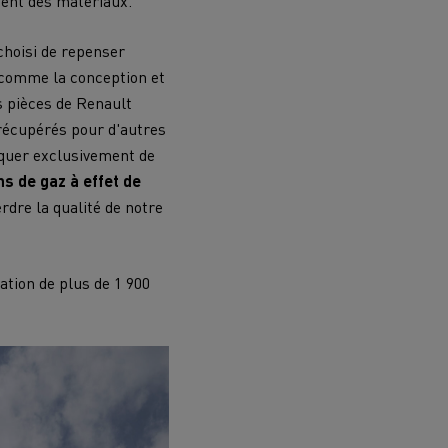
ement des matériaux.
choisi de repenser
 comme la conception et
s pièces de Renault
récupérés pour d'autres
riquer exclusivement de
s de gaz à effet de
rdre la qualité de notre
ation de plus de 1 900