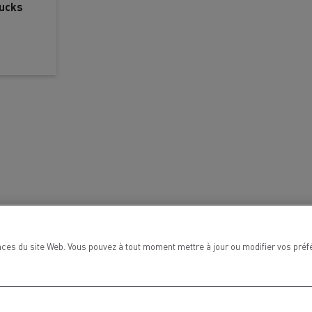
rucks
e de
ces du site Web. Vous pouvez à tout moment mettre à jour ou modifier vos préf
MARSEILLE