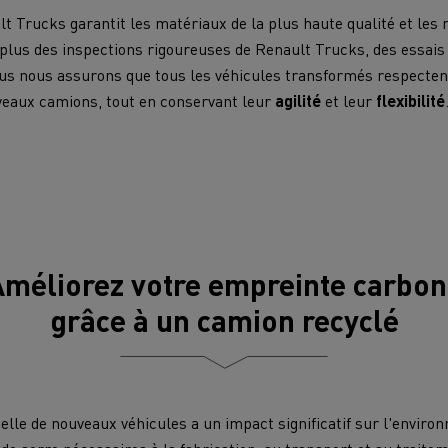
 Trucks garantit les matériaux de la plus haute qualité et le
 plus des inspections rigoureuses de Renault Trucks, des essais 
ous nous assurons que tous les véhicules transformés respect
veaux camions, tout en conservant leur
agilité
et leur
flexibilité
méliorez votre empreinte carbo
grâce à un camion recyclé
elle de nouveaux véhicules a un impact significatif sur l'enviro