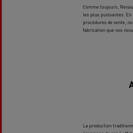
Comme toujours, Renault
les plus puissantes. En
procédures de vente, n
fabrication que nos nou
A
La production traditionn