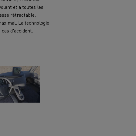
olant et a toutes les
esse rétractable.
 maximal. La technologie
 cas d'accident.