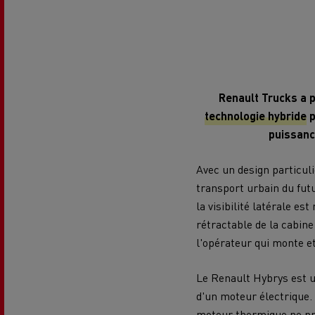
Renault Trucks a p
technologie hybride
p
puissanc
Avec un design particul
transport urbain du fut
la visibilité latérale e
rétractable de la cabine
l'opérateur qui monte 
Le Renault Hybrys est u
d'un moteur électrique.
moteur thermique ne pre