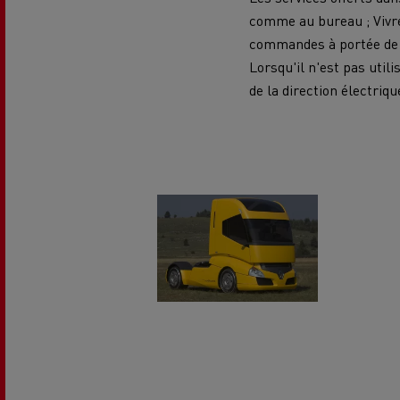
comme au bureau ; Vivre
commandes à portée de m
Lorsqu'il n'est pas util
de la direction électriq