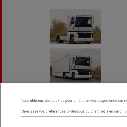
L'occasion reconditionnée à saisir
Nous utilisons des cookies pour améliorer votre expérience sur n
Choisissez vos préférences ci-dessous ou cherchez à
en savoir p
NOS CENTRES CAMION OCCASION