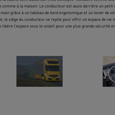
 comme à la maison. Le conducteur est assis derrière un petit v
ain grâce à un tableau de bord ergonomique et un levier de vit
isé, le siège du conducteur se replie pour offrir un espace de vie
ue libère l'espace sous le volant pour une plus grande sécurité en