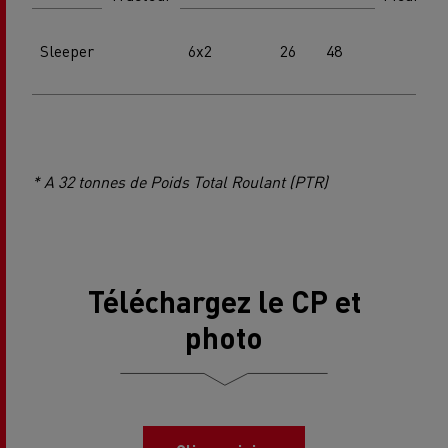
Sleeper
6x2
26
48
* A 32 tonnes de Poids Total Roulant (PTR)
Téléchargez le CP et
photo