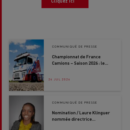
Cliquez ici
COMMUNIQUÉ DE PRESSE
Championnat de France
Camions – Saison 2026 : le
Pace Truck 100 % électrique
version 2026, fer de lance de
24 JUL 2026
la gamme des camions
longue distance de Renault
Trucks
COMMUNIQUÉ DE PRESSE
Nomination / Laure Klinguer
nommée directrice
commerciale grands