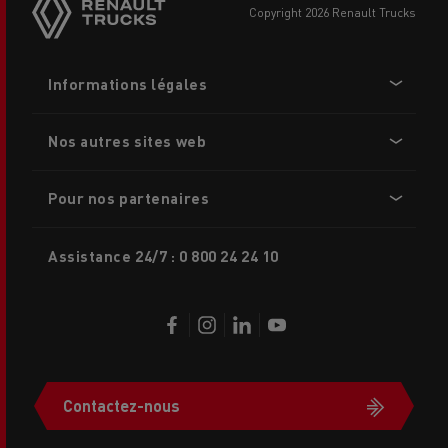
buttons
copyright 2026 Renault Trucks
Footer
Informations légales
menu
Nos autres sites web
Pour nos partenaires
Assistance 24/7 : 0 800 24 24 10
Contactez-nous