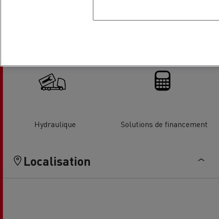
Parebrise
Climatisation
Hydraulique
Solutions de financement
Localisation