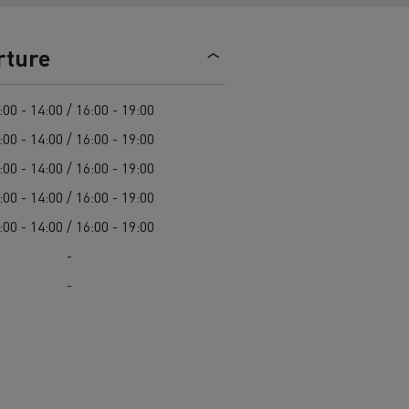
> Découvrir nos offres
Louez
rture
:00 - 14:00 / 16:00 - 19:00
:00 - 14:00 / 16:00 - 19:00
:00 - 14:00 / 16:00 - 19:00
:00 - 14:00 / 16:00 - 19:00
:00 - 14:00 / 16:00 - 19:00
lt Trucks
Carrières chez Renault Trucks
-
France (siège)
-
Renault Trucks K
Renault Trucks C
VUL adapté aux entreprises du secteur
alimentaire
VUL un outil de travail bien conçu