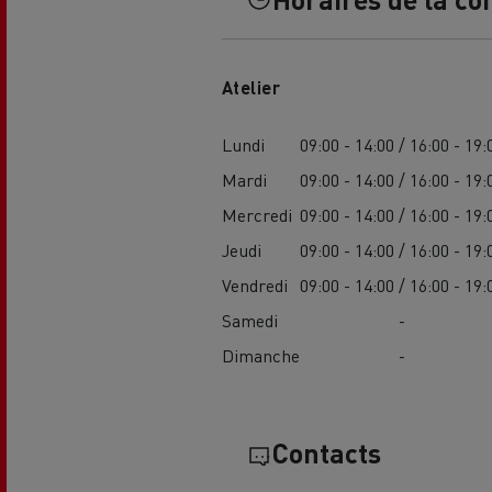
Atelier
Lundi
09:00 - 14:00 / 16:00 - 19:
Mardi
09:00 - 14:00 / 16:00 - 19:
L'occasion reconditionnée à saisir
Mercredi
09:00 - 14:00 / 16:00 - 19:
Jeudi
09:00 - 14:00 / 16:00 - 19:
Vendredi
09:00 - 14:00 / 16:00 - 19:
Samedi
-
Dimanche
-
Contacts
NOS CENTRES CAMION OCCASION