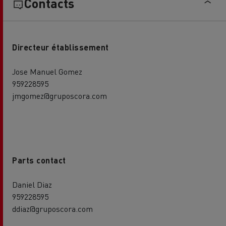
Contacts
Directeur établissement
Jose Manuel Gomez
959228595
jmgomez@gruposcora.com
Parts contact
Daniel Diaz
959228595
ddiaz@gruposcora.com