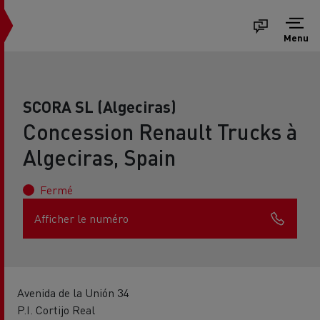
Menu
SCORA SL (Algeciras)
Concession Renault Trucks à
Algeciras, Spain
Fermé
Afficher le numéro
Avenida de la Unión 34
P.I. Cortijo Real