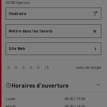
20180 Oyarzun
Itinéraire
Mettre dans les favoris
Site Web
/ 5
notes de Google
Horaires d'ouverture
Lundi
08:30 / 19:00
Mardi
08:30 / 19:00