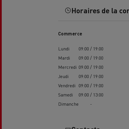
Horaires de la co
Commerce
Lundi
09:00 / 19:00
USED TRUCKS BY RENAULT
CA
Mardi
09:00 / 19:00
TRUCKS
Mercredi
09:00 / 19:00
Jeudi
09:00 / 19:00
Vendredi
09:00 / 19:00
Samedi
09:00 / 13:00
Dimanche
-