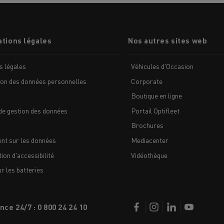
tions légales
Nos autres sites web
s légales
Véhicules d'Occasion
ion des données personnelles
Corporate
Boutique en ligne
de gestion des données
Portail Optifleet
Brochures
nt sur les données
Mediacenter
ion d'accessibilité
Vidéothèque
 les batteries
nce 24/7 : 0 800 24 24 10