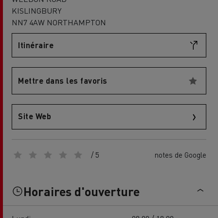
KISLINGBURY
NN7 4AW NORTHAMPTON
Itinéraire
Mettre dans les favoris
Site Web
/ 5
notes de Google
Horaires d'ouverture