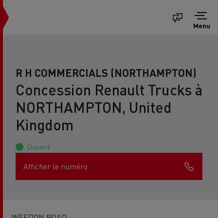
Menu
R H COMMERCIALS (NORTHAMPTON)
Concession Renault Trucks à
NORTHAMPTON, United
Kingdom
Ouvert
Afficher le numéro
WEEDON ROAD