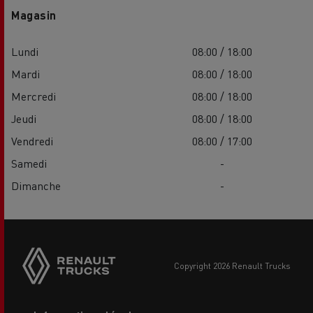
Magasin
Lundi
08:00 / 18:00
Mardi
08:00 / 18:00
Mercredi
08:00 / 18:00
Jeudi
08:00 / 18:00
Vendredi
08:00 / 17:00
Samedi
-
Dimanche
-
Side
sticky
buttons
copyright 2026 Renault Trucks
Footer