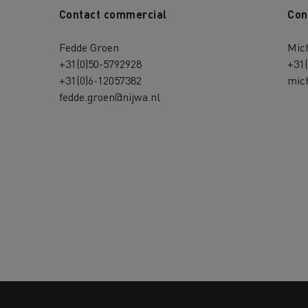
Contact commercial
Con
Fedde Groen
Mic
+31(0)50-5792928
+31
+31(0)6-12057382
mic
fedde.groen@nijwa.nl