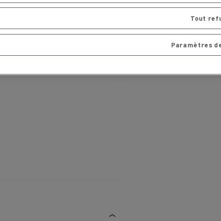
Tout ref
Paramètres de
MARSEILLE