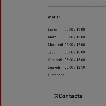
Atelier
Lundi
08:00 / 18:00
Mardi
08:00 / 18:00
Mercredi
08:00 / 18:00
USED TRUCKS BY RENAULT
CA
Jeudi
08:00 / 18:00
TRUCKS
Vendredi
08:00 / 18:00
Samedi
08:00 / 12:30
Dimanche
-
Contacts