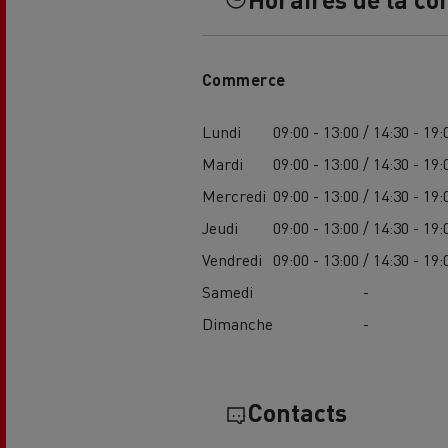
Commerce
Lundi
09:00 - 13:00 / 14:30 - 19:
Mardi
09:00 - 13:00 / 14:30 - 19:
L'occasion reconditionnée à saisir
Mercredi
09:00 - 13:00 / 14:30 - 19:
Jeudi
09:00 - 13:00 / 14:30 - 19:
Vendredi
09:00 - 13:00 / 14:30 - 19:
Samedi
-
Dimanche
-
Contacts
NOS CENTRES CAMION OCCASION