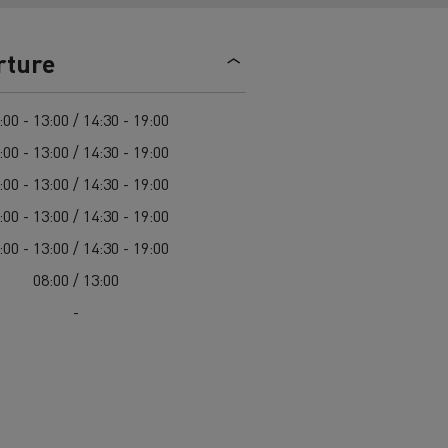
> Découvrir nos offres
Louez
rture
:00 - 13:00 / 14:30 - 19:00
:00 - 13:00 / 14:30 - 19:00
:00 - 13:00 / 14:30 - 19:00
:00 - 13:00 / 14:30 - 19:00
:00 - 13:00 / 14:30 - 19:00
lt Trucks
Carrières chez Renault Trucks
08:00 / 13:00
France (siège)
-
Renault Trucks K
Renault Trucks C
VUL adapté aux entreprises du secteur
alimentaire
VUL un outil de travail bien conçu