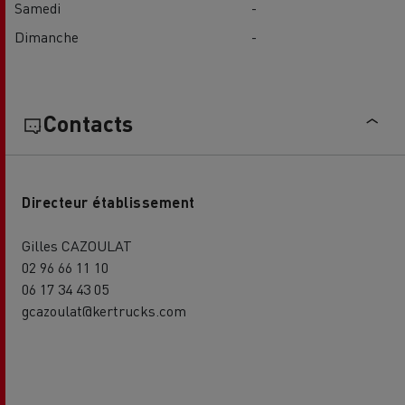
Samedi
-
Dimanche
-
Contacts
Directeur établissement
Gilles CAZOULAT
02 96 66 11 10
06 17 34 43 05
gcazoulat@kertrucks.com