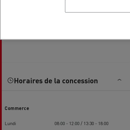
Horaires de la concession
Commerce
Lundi
08:00 - 12:00 / 13:30 - 18:00