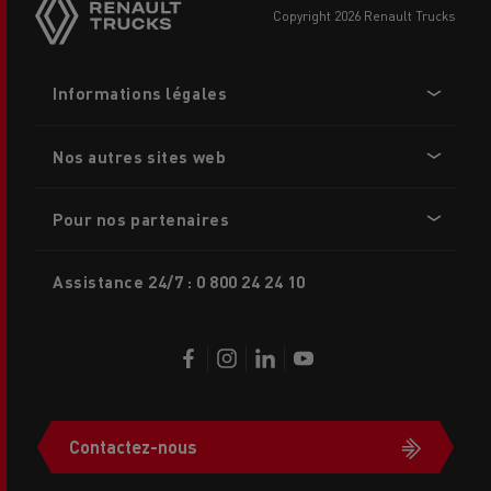
buttons
copyright 2026 Renault Trucks
Footer
Informations légales
menu
Nos autres sites web
Pour nos partenaires
Assistance 24/7 : 0 800 24 24 10
Contactez-nous