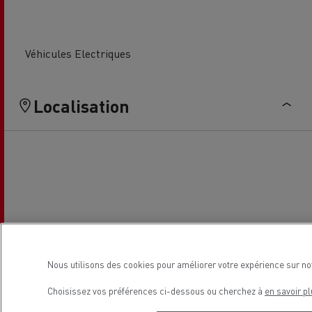
Véhicules Electriques
Localisation
Nous utilisons des cookies pour améliorer votre expérience sur no
Choisissez vos préférences ci-dessous ou cherchez à
en savoir pl