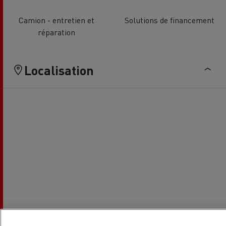
Camion - entretien et
Solutions de financement
réparation
Localisation