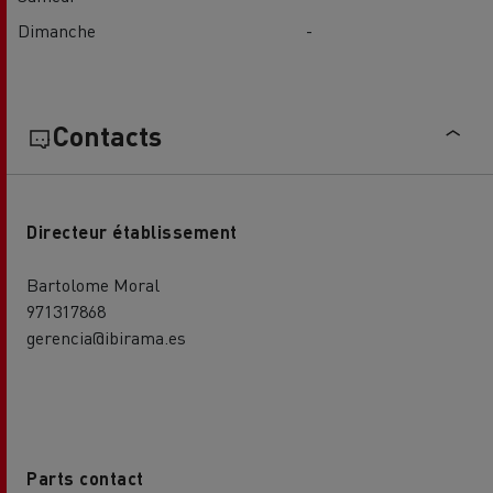
Dimanche
-
Contacts
Directeur établissement
Bartolome Moral
971317868
gerencia@ibirama.es
Parts contact